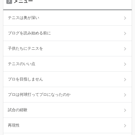
メニュー
テニスは奥が深い
ブログを読み始める前に
子供たちにテニスを
テニスのいい点
プロを目指しません
プロは何球打ってプロになったのか
試合の経験
再現性