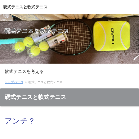
硬式テニスと軟式テニス
硬式テニスと軟式テニス
軟式テニスを考える
トップページ
＞ 硬式テニスと軟式テニス
硬式テニスと軟式テニス
アンチ？