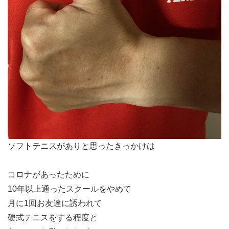
ソフトテニスがありと思ったきっかけは
コロナがあったために
10年以上通ったスクールをやめて
月に1回お友達に誘われて
硬式テニスをする程度と