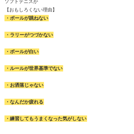
ソフトテニスが
【おもしろくない理由】
・ボールが跳ねない
・ラリーがつづかない
・ボールが白い
・ルールが世界基準でない
・お洒落じゃない
・なんだか疲れる
・練習してもうまくなった気がしない