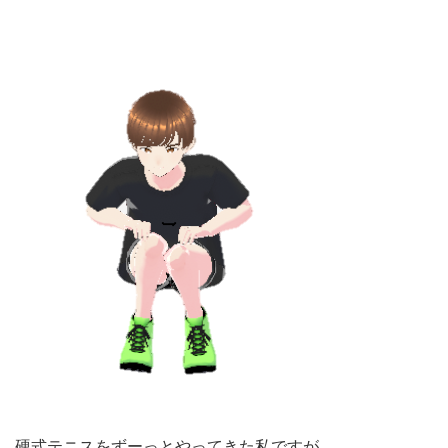
硬式テニスをずーっとやってきた私ですが、、