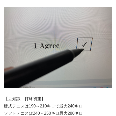
【豆知識 打球初速】
硬式テニスは190～210キロで最大240キロ
ソフトテニスは240～250キロ最大280キロ