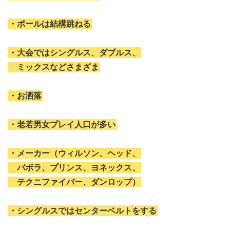
・ボールは結構跳ねる
・大会ではシングルス、ダブルス、
ミックスなどさまざま
・お洒落
・老若男女プレイ人口が多い
・メーカー（ウィルソン、ヘッド、
バボラ、プリンス、ヨネックス、
テクニファイバー、ダンロップ）
・シングルスではセンターベルトをする