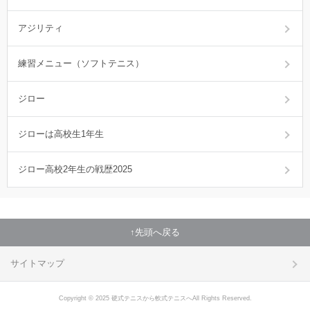
アジリティ
練習メニュー（ソフトテニス）
ジロー
ジローは高校生1年生
ジロー高校2年生の戦歴2025
先頭へ戻る
サイトマップ
Copyright © 2025 硬式テニスから軟式テニスへAll Rights Reserved.