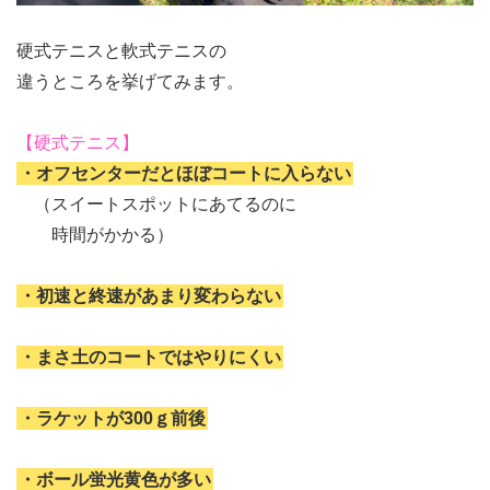
硬式テニスと軟式テニスの
違うところを挙げてみます。
【硬式テニス】
・オフセンターだとほぼコートに入らない
（スイートスポットにあてるのに
時間がかかる）
・初速と終速があまり変わらない
・まさ土のコートではやりにくい
・ラケットが300ｇ前後
・ボール蛍光黄色が多い