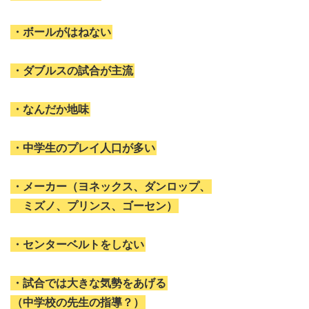
・ボールがはねない
・ダブルスの試合が主流
・なんだか地味
・中学生のプレイ人口が多い
・メーカー（ヨネックス、ダンロップ、
ミズノ、プリンス、ゴーセン）
・センターベルトをしない
・試合では大きな気勢をあげる
（中学校の先生の指導？）