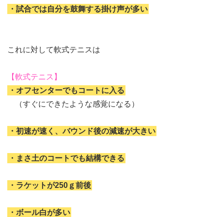
・試合では自分を鼓舞する掛け声が多い
これに対して軟式テニスは
【軟式テニス】
・オフセンターでもコートに入る
（すぐにできたような感覚になる）
・初速が速く、バウンド後の減速が大きい
・まさ土のコートでも結構できる
・ラケットが250ｇ前後
・ボール白が多い